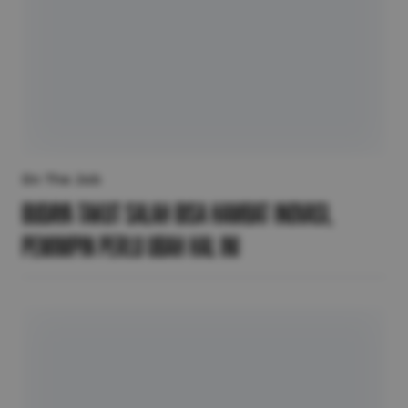
On The Job
Budaya Takut Salah Bisa Hambat Inovasi,
Pemimpin Perlu Ubah Hal Ini