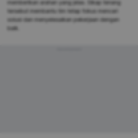
memberikan arahan yang jelas. Sikap tenang
tersebut membantu tim tetap fokus mencari
solusi dan menyelesaikan pekerjaan dengan
baik.
Advertisement