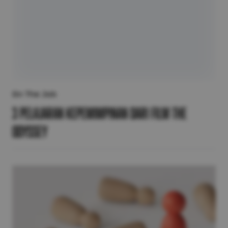
On The Job
3 Pelajaran Kepemimpinan dari Film The
Odyssey