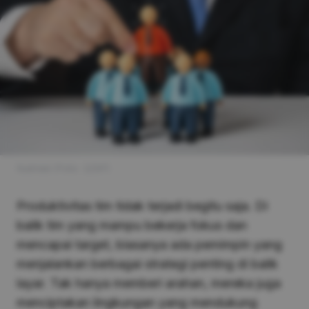
Ilustrasi (Foto: 123rf)
Produktivitas tim tidak terjadi begitu saja. Di
balik tim yang mampu bekerja fokus dan
mencapai target, biasanya ada pemimpin yang
menjalankan berbagai strategi penting di balik
layar. Tak hanya memberi arahan, mereka juga
menciptakan lingkungan yang mendukung