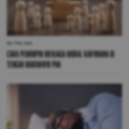
On The Job
Cara Pemimpin Menjaga Moral Karyawan di
Tengah Maraknya PHK