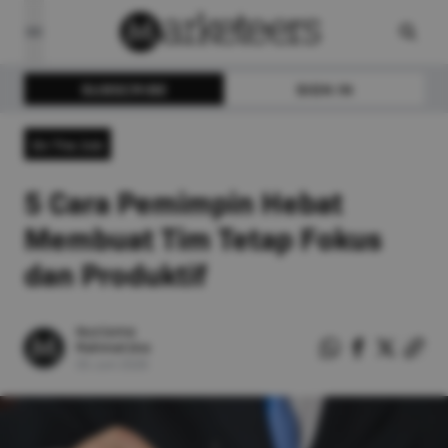
SUBSCRIBE
SIGN IN
On The Job
5 Cara Pemimpin Hebat
Membuat Tim Tetap Fokus
dan Produktif
Nurisma
Rahmatika
05
Juni
2026