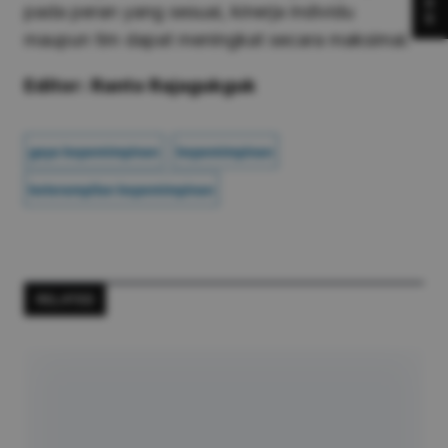
D
pada peran yang sesuai, kinerja individu
S
maupun tim dapat meningkat secara maksimal.
Editor: Ranto Rajagukguk
gaya kepemimpinan
kepemimpinan
keterampilan kepemimpinan
RELATED