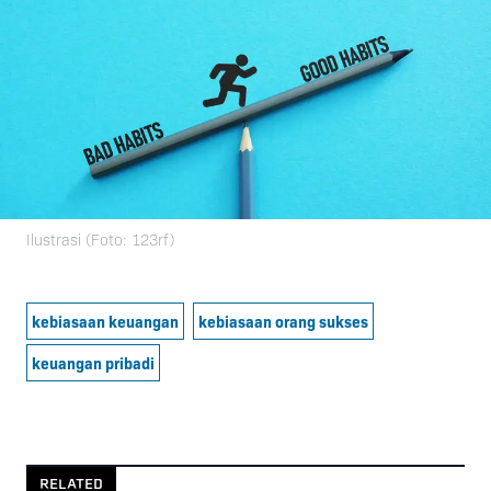
Ilustrasi (Foto: 123rf)
kebiasaan keuangan
kebiasaan orang sukses
keuangan pribadi
RELATED