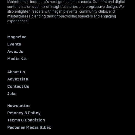
Marketeers is Indonesia’s next-gen business media. Our print and digital
content is a unique mix of insightful stories and progressive design. We
also enlighten readers with flagship events, community clubs, and
masterclasses blending thought-provoking speakers and engaging
experiences.
Magazine
Events
Awards
Media Kit
About Us
Advertise
Contact Us
Jobs
Newsletter
Privacy & Policy
Terms & Condition
Pedoman Media Siber