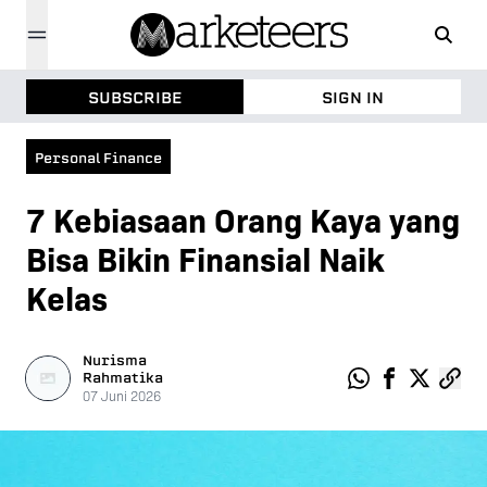
SUBSCRIBE
SIGN IN
Personal Finance
7 Kebiasaan Orang Kaya yang
Bisa Bikin Finansial Naik
Kelas
Nurisma
Rahmatika
07
Juni
2026