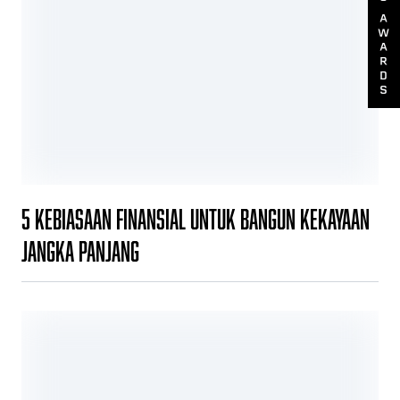
A
W
A
R
D
S
5 Kebiasaan Finansial untuk Bangun Kekayaan
Jangka Panjang