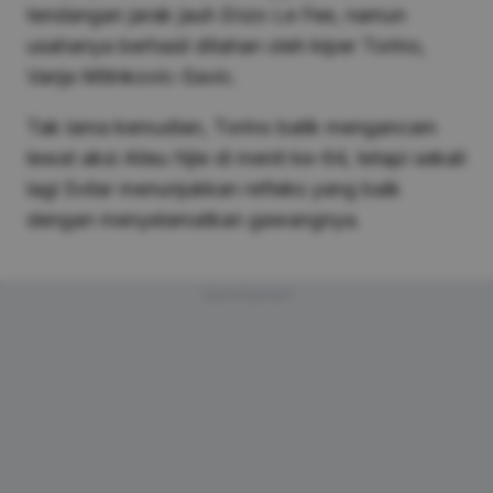
tendangan jarak jauh Enzo Le Fee, namun
usahanya berhasil ditahan oleh kiper Torino,
Vanja Milinkovic-Savic.
Tak lama kemudian, Torino balik mengancam
lewat aksi Alieu Njie di menit ke-64, tetapi sekali
lagi Svilar menunjukkan refleks yang baik
dengan menyelamatkan gawangnya.
Advertisement