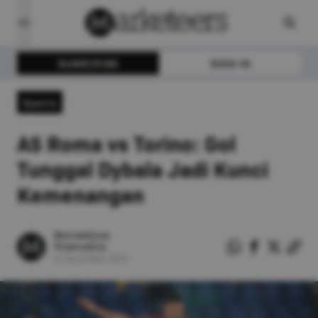
SUBSCRIBE
SIGN IN
Sports
AS Roma vs Torino: Gol
Tunggal Dybala Jadi Kunci
Kemenangan
Bernadinus
Pramudita
01
November
2024