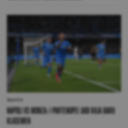
Sports
Napoli vs Monza: I Partenopei Jadi Raja Baru
Klasemen