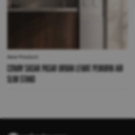
New Product
Coway Sasar Pasar Urban lewat Pemurni Air
Slim Stand