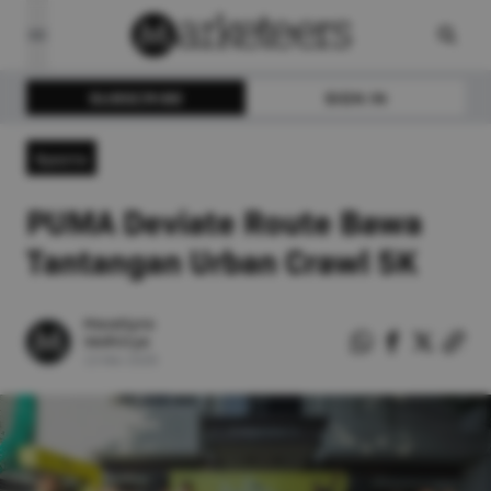
SUBSCRIBE
SIGN IN
Sports
PUMA Deviate Route Bawa
Tantangan Urban Crawl 5K
Mavellyno
Vedhitya
13
Mei
2026