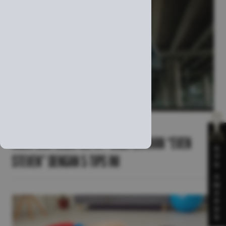
Sports
Ingin Lari Lebih Cepat? Coba Latihan “Even
S
P
Steven” dengan 5 Tips Ini
S
A
W
A
R
D
S