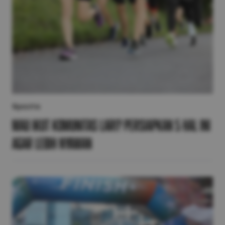
Sports
Mau Ikut Komunitas Lari? Persiapkan 5 Hal Ini
agar Lebih Nyaman