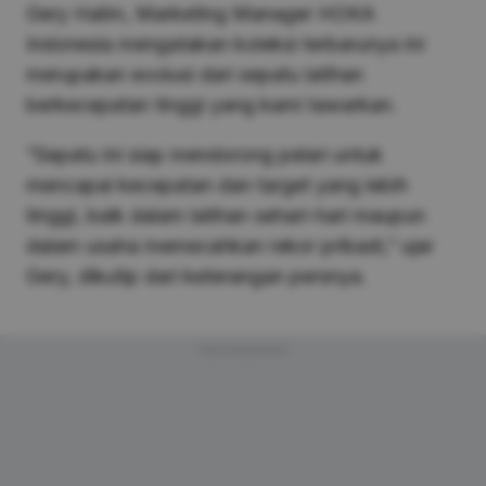
Gery Halim, Marketing Manager HOKA
Indonesia mengatakan koleksi terbarunya ini
merupakan evolusi dari sepatu latihan
berkecepatan tinggi yang kami tawarkan.
“Sepatu ini siap mendorong pelari untuk
mencapai kecepatan dan target yang lebih
tinggi, baik dalam latihan sehari-hari maupun
dalam usaha memecahkan rekor pribadi,” ujar
Gery, dikutip dari keterangan persnya.
Advertisement