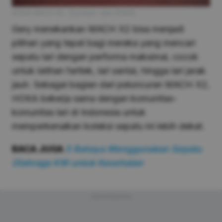
HOKA MACH X2. (Sumber: dok HOKA)
Gery menekankan MACH X2 bisa menjadi
pilihan yang tepat bagi mereka yang mencari
sepatu lari dengan performa maksimal, cocok
untuk latihan fartlek, lari santai, hingga lari jarak
jauh. Sebagai bagian dari peluncuran MACH X2,
HOKA bekerja sama dengan komunitas-
komunitas lari di Indonesia untuk
memperkenalkan koleksi sepatu ini lebih dekat.
BACA JUGA
5 Bahaya Menggunakan Sepatu
Olahraga KW untuk Kesehatan
Advertisement