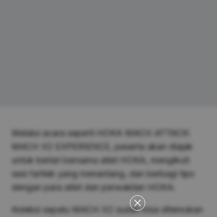
Melalui acara seperti HOKA MACH ATTACK:
MACH X2 EXPERIENCE, peserta akan diajak
untuk berlari bersama atlet HOKA, mengikuti
sesi fartlek yang menantang, dan berbagi tips
dengan para atlet dan perwakilan HOKA.
Koleksi sepatu MACH X2 sudah bisa ditemukan